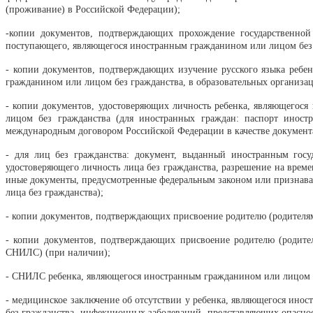
(проживание) в Российской Федерации);
-копии документов, подтверждающих прохождение государственной
поступающего, являющегося иностранным гражданином или лицом без 
- копии документов, подтверждающих изучение русского языка реб
гражданином или лицом без гражданства, в образовательных организация
- копии документов, удостоверяющих личность ребенка, являющегос
лицом без гражданства (для иностранных граждан: паспорт иност
международным договором Российской Федерации в качестве документа
- для лиц без гражданства: документ, выданный иностранным гос
удостоверяющего личность лица без гражданства, разрешение на време
иные документы, предусмотренные федеральным законом или признава
лица без гражданства);
- копии документов, подтверждающих присвоение родителю (родителям
- копии документов, подтверждающих присвоение родителю (родителя
СНИЛС) (при наличии);
- СНИЛС ребенка, являющегося иностранным гражданином или лицом б
- медицинское заключение об отсутствии у ребенка, являющегося ин
без гражданства, инфекционных заболеваний, представляющих опасн