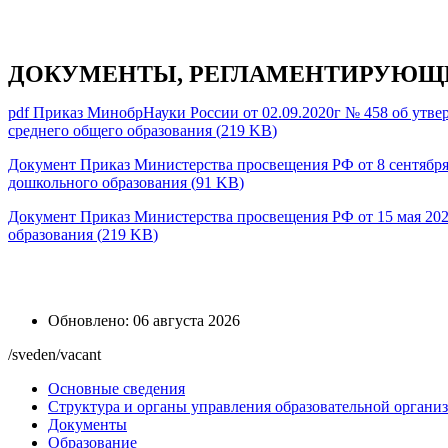
ДОКУМЕНТЫ, РЕГЛАМЕНТИРУЮЩИ
pdf
Приказ МинобрНауки России от 02.09.2020г № 458 об утве
среднего общего образования
(
219 KB
)
Документ
Приказ Министерства просвещения РФ от 8 сентября
дошкольного образования
(
91 KB
)
Документ
Приказ Министерства просвещения РФ от 15 мая 202
образования
(
219 KB
)
Обновлено: 06 августа 2026
/sveden/vacant
Основные сведения
Структура и органы управления образовательной органи
Документы
Образование