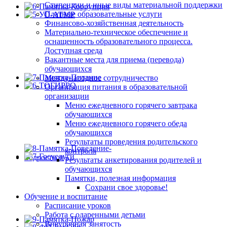
Стипендии и иные виды материальной поддержки
Платные образовательные услуги
Финансово-хозяйственная деятельность
Материально-техническое обеспечение и
оснащенность образовательного процесса.
Доступная среда
Вакантные места для приема (перевода)
обучающихся
Международное сотрудничество
Организация питания в образовательной
организации
Меню ежедневного горячего завтрака
обучающихся
Меню ежедневного горячего обеда
обучающихся
Результаты проведения родительского
контроля
Результаты анкетирования родителей и
обучающихся
Памятки, полезная информация
Сохрани свое здоровье!
Обучение и воспитание
Расписание уроков
Работа с одаренными детьми
Внеурочная занятость