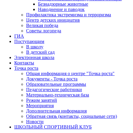
Безнадзорные животные
Наводнение и паводок
Профилактика экстремизма и терроризма
Центр детских инициатив
Великая победа
Советы логопеда
ГИА
Поступающим
В школу
В детский сад
Электронная школа
Контакты
Точка роста
Общая информация о центре "Точка роста"
Документы - Точка роста
Образовательные программы
Педагогические работники
Материально-техническая база
Режим занятий
Мероприятия
Дополнительная информация
Обратная связь (контакты, социальные сети)
Новости
ШКОЛЬНЫЙ СПОРТИВНЫЙ КЛУБ