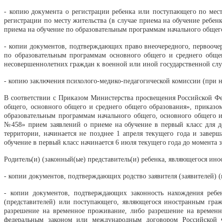
- копию документа о регистрации ребенка или поступающего по мес
регистрации по месту жительства (в случае приема на обучение ребе
приема на обучение по образовательным программам начального общего
- копии документов, подтверждающих право внеочередного, первооч
по образовательным программам основного общего и среднего общ
несовершеннолетних граждан к военной или иной государственной служб
- копию заключения психолого-медико-педагогической комиссии (при 
В соответствии с Приказом Министерства просвещения Российской Фе
общего, основного общего и среднего общего образования», приказ
образовательным программам начального общего, основного общего и
№458» прием заявлений о приеме на обучение в первый класс для д
территории, начинается не позднее 1 апреля текущего года и завер
обучение в первый класс начинается 6 июля текущего года до момента з
Родитель(и) (законный(ые) представитель(и) ребенка, являющегося и
- копии документов, подтверждающих родство заявителя (заявителей) (
- копии документов, подтверждающих законность нахождения ребе
(представителей) или поступающего, являющегося иностранным граж
разрешение на временное проживание, либо разрешение на временн
федеральным законом или международным договором Российской 