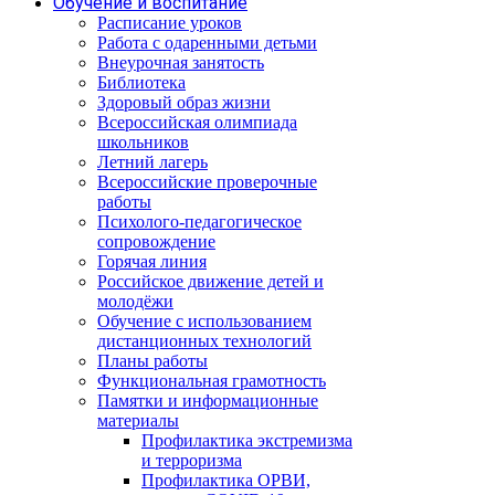
Обучение и воспитание
Расписание уроков
Работа с одаренными детьми
Внеурочная занятость
Библиотека
Здоровый образ жизни
Всероссийская олимпиада
школьников
Летний лагерь
Всероссийские проверочные
работы
Психолого-педагогическое
сопровождение
Горячая линия
Российское движение детей и
молодёжи
Обучение с использованием
дистанционных технологий
Планы работы
Функциональная грамотность
Памятки и информационные
материалы
Профилактика экстремизма
и терроризма
Профилактика ОРВИ,