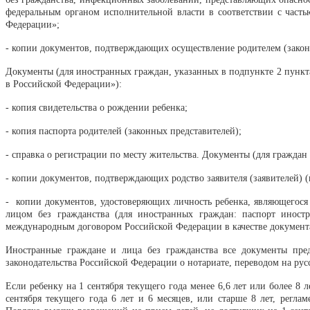
федеральным органом исполнительной власти в соответствии с часть
Федерации»;
- копии документов, подтверждающих осуществление родителем (зако
Документы (для иностранных граждан, указанных в подпункте 2 пункта
в Российской Федерации»):
- копия свидетельства о рождении ребенка;
- копия паспорта родителей (законных представителей);
- справка о регистрации по месту жительства. Документы (для граждан
- копии документов, подтверждающих родство заявителя (заявителей) (
- копии документов, удостоверяющих личность ребенка, являющегос
лицом без гражданства (для иностранных граждан: паспорт иност
международным договором Российской Федерации в качестве документа
Иностранные граждане и лица без гражданства все документы пред
законодательства Российской Федерации о нотариате, переводом на рус
Если ребенку на 1 сентября текущего года менее 6,6 лет или более 8
сентября текущего года 6 лет и 6 месяцев, или старше 8 лет, рег