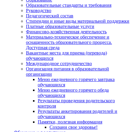
Образовательные стандарты и требования
Руководство
Педагогический состав
Стипендии и иные виды материальной поддержки
Платные образовательные услуги
Финансово-хозяйственная деятельность
Материально-техническое обеспечение и
оснащенность образовательного процесса.
Доступная среда
Вакантные места для приема (перевода)
обучающихся
Международное сотрудничество
Организация питания в образовательной
организации
Меню ежедневного горячего завтрака
обучающихся
Меню ежедневного горячего обеда
обучающихся
Результаты проведения родительского
контроля
Результаты анкетирования родителей и
обучающихся
Памятки, полезная информация
Сохрани свое здоровье!