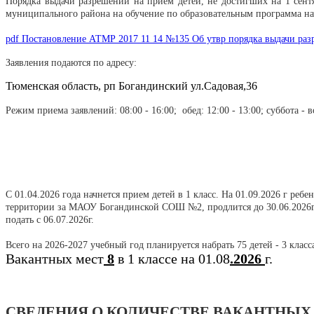
Порядка выдачи разрешений на прием детей, не достигших на 1 сент
муниципального района на обучение по образовательным программа на
pdf
Постановление АТМР 2017 11 14 №135 Об утвр порядка выдачи разр
Заявления подаются по адресу:
Тюменская область, рп Богандинский ул.Садовая,36
Режим приема заявлений: 08:00 - 16:00; обед: 12:00 - 13:00; суббота - 
С 01.04.2026 года начнется прием детей в 1 класс. На 01.09.2026 г ре
территории за МАОУ Богандинской СОШ №2
, продлится до 30.06.202
подать с 06.07.2026г.
Всего на 2026-2027 учебный год планируется набрать 75 детей - 3 клас
Вакантных мест
8
в 1 классе на 01.08
.2026
г.
СВЕДЕНИЯ О КОЛИЧЕСТВЕ ВАКАНТНЫХ 