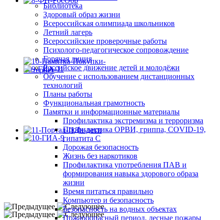
Библиотека
Здоровый образ жизни
Всероссийская олимпиада школьников
Летний лагерь
Всероссийские проверочные работы
Психолого-педагогическое сопровождение
Горячая линия
Российское движение детей и молодёжи
Обучение с использованием дистанционных
технологий
Планы работы
Функциональная грамотность
Памятки и информационные материалы
Профилактика экстремизма и терроризма
Профилактика ОРВИ, гриппа, COVID-19,
гипатита С
Дорожая безопасность
Жизнь без наркотиков
Профилактика употребления ПАВ и
формирования навыка здорового образа
жизни
Время питаться правильно
Компьютер и безопасность
Безопасность на водных объектах
Пожароопасный период, лесные пожары