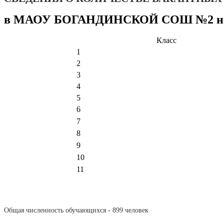
в МАОУ БОГАНДИНСКОЙ СОШ №2 на 0
Класс
1
2
3
4
5
6
7
8
9
10
11
Общая численность обучающихся - 899 человек