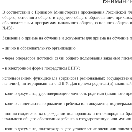
Вниманию
В соответствии с Приказом Министерства просвещения Российской Фе
общего, основного общего и среднего общего образования», приказ
образовательным программам начального общего, основного общего и
№458»
Заявление о приеме на обучение и документы для приема на обучение 
- лично в образовательную организацию;
- через операторов почтовой связи общего пользования заказным пись
- в электронной форме посредством ЕПГУ;
использованием функционала (сервисов) региональных государствен
наличии), интегрированных с ЕПГУ. Для приема родитель(и) законный
- копию документа, удостоверяющего личность родителя (законного пр
- копию свидетельства о рождении ребенка или документа, подтвержда
- копию свидетельства о рождении полнородных и неполнородных брат
начального общего образования ребенка в государственную или муници
- копию документа, подтверждающего установление опеки или попечит