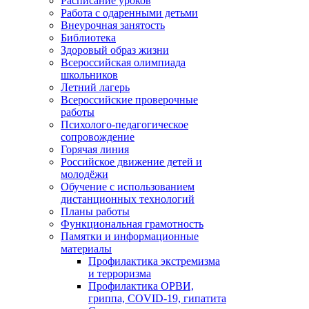
Расписание уроков
Работа с одаренными детьми
Внеурочная занятость
Библиотека
Здоровый образ жизни
Всероссийская олимпиада
школьников
Летний лагерь
Всероссийские проверочные
работы
Психолого-педагогическое
сопровождение
Горячая линия
Российское движение детей и
молодёжи
Обучение с использованием
дистанционных технологий
Планы работы
Функциональная грамотность
Памятки и информационные
материалы
Профилактика экстремизма
и терроризма
Профилактика ОРВИ,
гриппа, COVID-19, гипатита