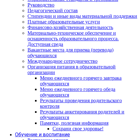
Руководство
Педагогический состав
Стипендии и иные виды материальной поддержки
Платные образовательные услуги
Финансово-хозяйственная деятельность
Материально-техническое обеспечение и
оснащенность образовательного процесса.
Доступная среда
Вакантные места для приема (перевода)
обучающихся
Международное сотрудничество
Организация питания в образовательной
организации
Меню ежедневного горячего завтрака
обучающихся
Меню ежедневного горячего обеда
обучающихся
Результаты проведения родительского
контроля
Результаты анкетирования родителей и
обучающихся
Памятки, полезная информация
Сохрани свое здоровье!
Обучение и воспитание