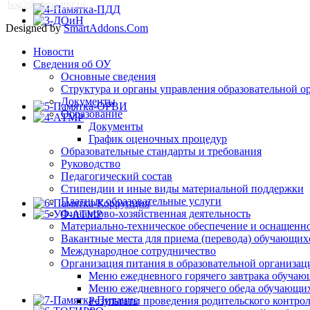
bog2@obraz-tmr.ru
Designed by
SmartAddons.Com
Новости
Сведения об ОУ
Основные сведения
Структура и органы управления образовательной о
Документы
Образование
Документы
График оценочных процедур
Образовательные стандарты и требования
Руководство
Педагогический состав
Стипендии и иные виды материальной поддержки
Платные образовательные услуги
Финансово-хозяйственная деятельность
Материально-техническое обеспечение и оснащеннос
Вакантные места для приема (перевода) обучающих
Международное сотрудничество
Организация питания в образовательной организац
Меню ежедневного горячего завтрака обучаю
Меню ежедневного горячего обеда обучающи
Результаты проведения родительского контро