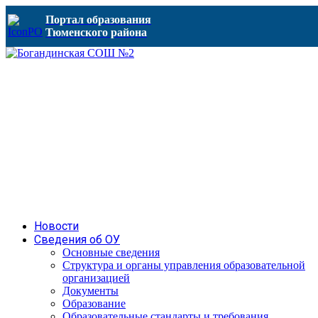
Портал образования
Тюменского района
Новости
Сведения об ОУ
Основные сведения
Структура и органы управления образовательной
организацией
Документы
Образование
Образовательные стандарты и требования