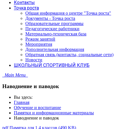
Контакты
Точка роста
Общая информация о центре "Точка роста"
Документы - Точка роста
Образовательные программы
Педагогические работники
Материально-техническая база
Режим занятий
Мероприятия
Дополнительная информация
Обратная связь (контакты, социальные сети)
Новости
ШКОЛЬНЫЙ СПОРТИВНЫЙ КЛУБ
Main Menu
Наводнение и паводок
Вы здесь:
Главная
Обучение и воспитание
Памятки и информационные материалы
Наводнение и паводок
pdf
Памятка для 1 4 классов
(
490 KB
)