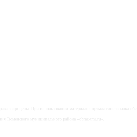
ва защищены. При использовании материалов прямая гиперссылка обяз
вания Тюменского муниципального района «
obraz-tmr.ru
».