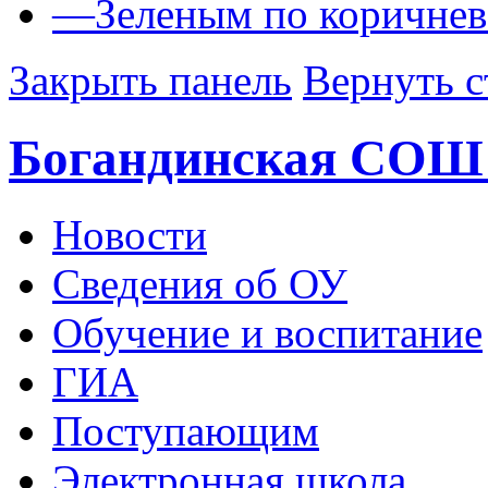
—
Зеленым по коричне
Закрыть панель
Вернуть с
Богандинская СОШ
Новости
Сведения об ОУ
Обучение и воспитание
ГИА
Поступающим
Электронная школа