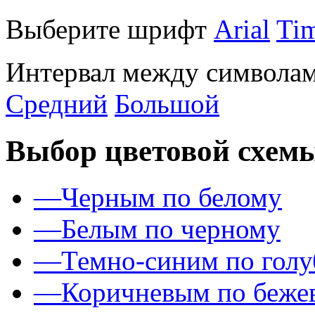
Выберите шрифт
Arial
Ti
Интервал между символам
Средний
Большой
Выбор цветовой схем
—
Черным по белому
—
Белым по черному
—
Темно-синим по гол
—
Коричневым по беже