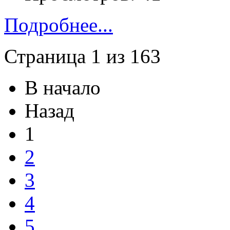
Подробнее...
Страница 1 из 163
В начало
Назад
1
2
3
4
5