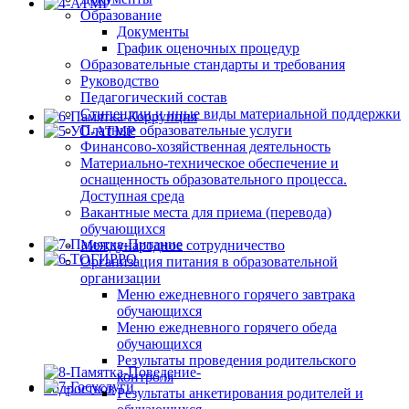
Образование
Документы
График оценочных процедур
Образовательные стандарты и требования
Руководство
Педагогический состав
Стипендии и иные виды материальной поддержки
Платные образовательные услуги
Финансово-хозяйственная деятельность
Материально-техническое обеспечение и
оснащенность образовательного процесса.
Доступная среда
Вакантные места для приема (перевода)
обучающихся
Международное сотрудничество
Организация питания в образовательной
организации
Меню ежедневного горячего завтрака
обучающихся
Меню ежедневного горячего обеда
обучающихся
Результаты проведения родительского
контроля
Результаты анкетирования родителей и