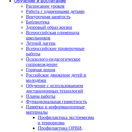
Обучение и воспитание
Расписание уроков
Работа с одаренными детьми
Внеурочная занятость
Библиотека
Здоровый образ жизни
Всероссийская олимпиада
школьников
Летний лагерь
Всероссийские проверочные
работы
Психолого-педагогическое
сопровождение
Горячая линия
Российское движение детей и
молодёжи
Обучение с использованием
дистанционных технологий
Планы работы
Функциональная грамотность
Памятки и информационные
материалы
Профилактика экстремизма
и терроризма
Профилактика ОРВИ,