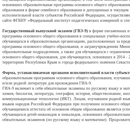
освоивших образовательные программы основного общего образования 
образования в форме семейного образования и допущенных в текущем
исполнительной власти субъектов Российской Федерации, осуществляющ
сайте ФГБНУ «Федеральный институт педагогических измерений и сп
Государственный выпускной экзамен (ГВЭ-9)
в форме письменных и 
программы основного общего образования в специальных учебно-воспи
обучающихся в образовательных организациях, расположенных за пре
программы основного общего образования, и загранучреждениях Мини
образовательные подразделения, а также для обучающихся с ограниче
основного общего образования, для обучающихся, освоивших в 2014 - 
территориях Республики Крым и города федерального значения Севасто
Форма, устанавливаемая органами исполнительной власти субъект
образовательным программам основного общего образования, изучавши
и/или родной литературе для прохождения ГИА-9.
ГИА-9 включает в себя обязательные экзамены по русскому языку и ма
химия, биология, литература, география, история, обществознание, 
коммуникационные технологии (ИКТ). Лицам, изучавшим родной язык и
языков народов Российской Федерации при получении основного общего
обучающимися аттестата об основном общем образовании является ус
обучающихся детей-инвалидов и инвалидов, освоивших образовательны
обязательных экзаменов (по русскому языку и математике). Продолжите