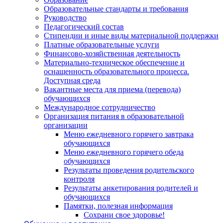
Образовательные стандарты и требования
Руководство
Педагогический состав
Стипендии и иные виды материальной поддержки
Платные образовательные услуги
Финансово-хозяйственная деятельность
Материально-техническое обеспечение и
оснащенность образовательного процесса.
Доступная среда
Вакантные места для приема (перевода)
обучающихся
Международное сотрудничество
Организация питания в образовательной
организации
Меню ежедневного горячего завтрака
обучающихся
Меню ежедневного горячего обеда
обучающихся
Результаты проведения родительского
контроля
Результаты анкетирования родителей и
обучающихся
Памятки, полезная информация
Сохрани свое здоровье!