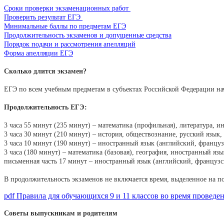
Сроки проверки экзаменационных работ
Проверить результат ЕГЭ
Минимальные баллы по предметам ЕГЭ
Продолжительность экзаменов и допущенные средства
Порядок подачи и рассмотрения апелляций
Форма апелляции ЕГЭ
Сколько длится экзамен?
ЕГЭ по всем учебным предметам в субъектах Российской Федерации нач
Продолжительность ЕГЭ:
3 часа 55 минут (235 минут) – математика (профильная), литература, и
3 часа 30 минут (210 минут) – история, обществознание, русский язык,
3 часа 10 минут (190 минут) – иностранный язык (английский, француз
3 часа (180 минут) – математика (базовая), география, иностранный язы
письменная часть 17 минут – иностранный язык (английский, французс
В продолжительность экзаменов не включается время, выделенное на п
pdf
Правила для обучающихся 9 и 11 классов во время проведе
Советы выпускникам и родителям