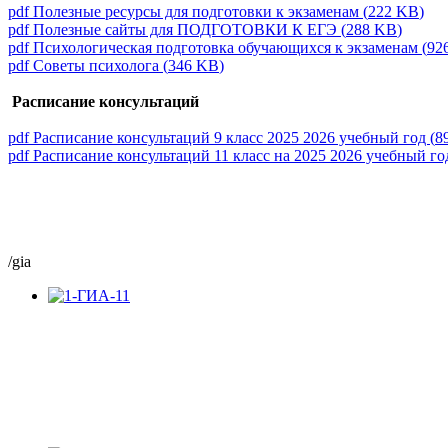
pdf
Полезные ресурсы для подготовки к экзаменам
(
222 KB
)
pdf
Полезные сайты для ПОДГОТОВКИ К ЕГЭ
(
288 KB
)
pdf
Психологическая подготовка обучающихся к экзаменам
(
92
pdf
Советы психолога
(
346 KB
)
Расписание консультаций
pdf
Расписание консультаций 9 класс 2025 2026 учебный год
(
8
pdf
Расписание консультаций 11 класс на 2025 2026 учебный г
/gia